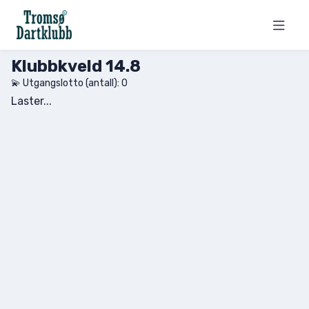
Klubbkveld 14.8
💫 Utgangslotto (antall):
0
Laster...