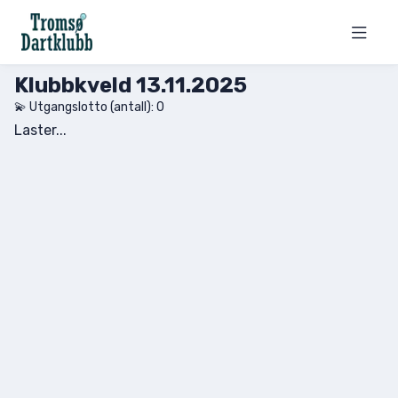
Klubbkveld 13.11.2025
💫 Utgangslotto (antall):
0
Laster...