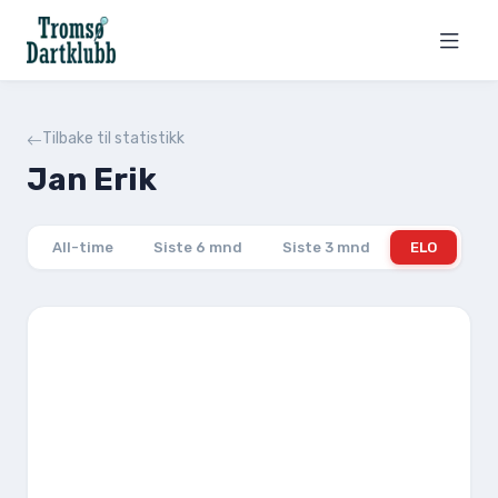
Tilbake til statistikk
Jan Erik
All-time
Siste 6 mnd
Siste 3 mnd
ELO